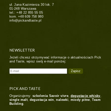
ul. Jana Kazimierza 30 lok. 7
01-248
Warszawa
tel.:
+48 22 855 55 05
kom.
+48 609 758 980
info@pickandtaste.pl
NEWSLETTER
Jeżeli chcesz otrzymywać informacje o aktualnościach Pick
and Taste, wpisz swój e-mail poniżej:
PICK AND TASTE
Organizujemy:
szkolenia Savoir vivre
,
degustacje whisky
,
single malt
,
degustacja win
,
nalewki
,
miody pitne
,
Team
Building
.