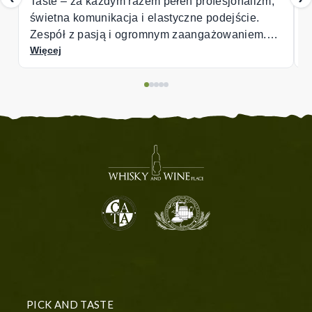
n profesjonalizm,
czne podejście.
zaangażowaniem.
PICK AND TASTE