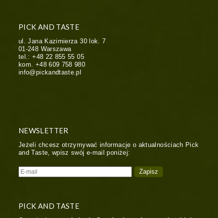
PICK AND TASTE
ul. Jana Kazimierza 30 lok. 7
01-248
Warszawa
tel.:
+48 22 855 55 05
kom.
+48 609 758 980
info@pickandtaste.pl
NEWSLETTER
Jeżeli chcesz otrzymywać informacje o aktualnościach Pick
and Taste, wpisz swój e-mail poniżej:
PICK AND TASTE