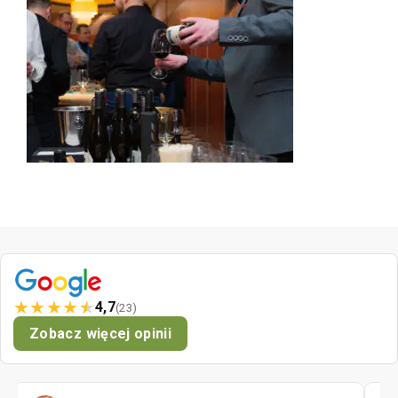
★
★
★
★
★
4,7
(23)
Zobacz więcej opinii