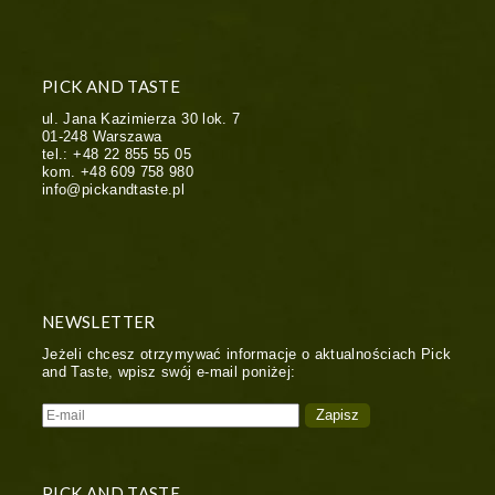
PICK AND TASTE
ul. Jana Kazimierza 30 lok. 7
01-248
Warszawa
tel.:
+48 22 855 55 05
kom.
+48 609 758 980
info@pickandtaste.pl
NEWSLETTER
Jeżeli chcesz otrzymywać informacje o aktualnościach Pick
and Taste, wpisz swój e-mail poniżej:
PICK AND TASTE