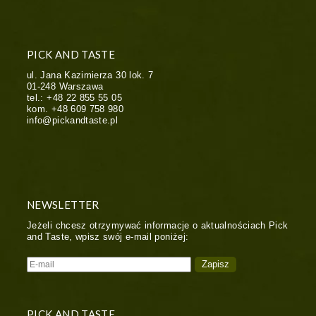
PICK AND TASTE
ul. Jana Kazimierza 30 lok. 7
01-248
Warszawa
tel.:
+48 22 855 55 05
kom.
+48 609 758 980
info@pickandtaste.pl
NEWSLETTER
Jeżeli chcesz otrzymywać informacje o aktualnościach Pick
and Taste, wpisz swój e-mail poniżej:
PICK AND TASTE