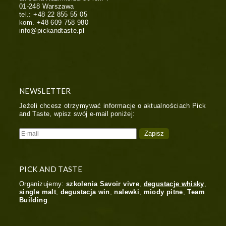
01-248
Warszawa
tel.:
+48 22 855 55 05
kom.
+48 609 758 980
info@pickandtaste.pl
NEWSLETTER
Jeżeli chcesz otrzymywać informacje o aktualnościach Pick
and Taste, wpisz swój e-mail poniżej:
PICK AND TASTE
Organizujemy:
szkolenia Savoir vivre
,
degustacje whisky
,
single malt
,
degustacja win
,
nalewki
,
miody pitne
,
Team
Building
.