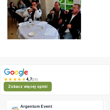
★
★
★
★
★
4,7
(23)
Zobacz więcej opinii
Tomat