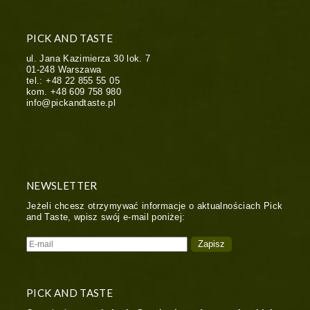
PICK AND TASTE
ul. Jana Kazimierza 30 lok. 7
01-248
Warszawa
tel.:
+48 22 855 55 05
kom.
+48 609 758 980
info@pickandtaste.pl
NEWSLETTER
Jeżeli chcesz otrzymywać informacje o aktualnościach Pick
and Taste, wpisz swój e-mail poniżej:
PICK AND TASTE